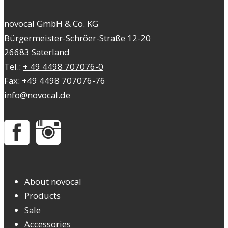
novocal GmbH & Co. KG
Bürgermeister-Schröer-Straße 12-20
26683 Saterland
Tel.:
+ 49 4498 707076-0
Fax: +49 4498 707076-76
info@novocal.de
About novocal
Products
Sale
Accessories