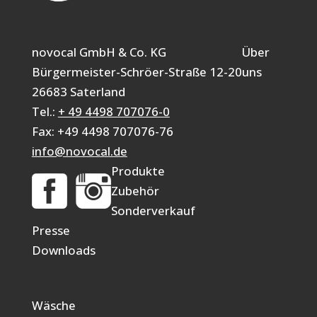
novocal GmbH & Co. KG
Über
Bürgermeister-Schröer-Straße 12-20
uns
26683 Saterland
Tel.:
+ 49 4498 707076-0
Fax: +49 4498 707076-76
info@novocal.de
Produkte
Zubehör
Sonderverkauf
Presse
Downloads
Wäsche