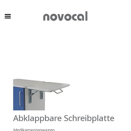
Abklappbare Schreibplatte
Medikamentenwagen